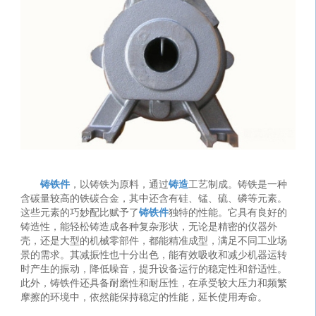
铸铁件
，以铸铁为原料，通过
铸造
工艺制成。铸铁是一种
含碳量较高的铁碳合金，其中还含有硅、锰、硫、磷等元素。
这些元素的巧妙配比赋予了
铸铁件
独特的性能。它具有良好的
铸造性，能轻松铸造成各种复杂形状，无论是精密的仪器外
壳，还是大型的机械零部件，都能精准成型，满足不同工业场
景的需求。其减振性也十分出色，能有效吸收和减少机器运转
时产生的振动，降低噪音，提升设备运行的稳定性和舒适性。
此外，铸铁件还具备耐磨性和耐压性，在承受较大压力和频繁
摩擦的环境中，依然能保持稳定的性能，延长使用寿命。