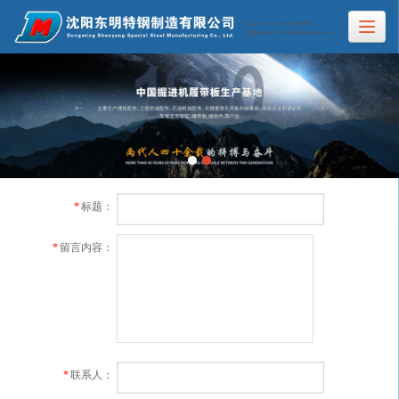
*
标题：
*
留言内容：
*
联系人：