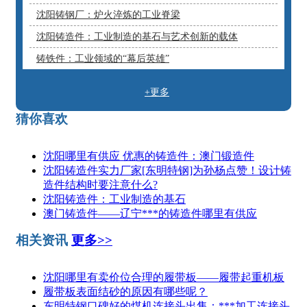
沈阳铸钢厂：炉火淬炼的工业脊梁
沈阳铸造件：工业制造的基石与艺术创新的载体
铸铁件：工业领域的“幕后英雄”
+更多
猜你喜欢
沈阳哪里有供应 优惠的铸造件：澳门锻造件
沈阳铸造件实力厂家[东明特钢]为孙杨点赞！设计铸
造件结构时要注意什么?
沈阳铸造件：工业制造的基石
澳门铸造件——辽宁***的铸造件哪里有供应
相关资讯
更多>>
沈阳哪里有卖价位合理的履带板——履带起重机板
履带板表面结砂的原因有哪些呢？
东明特钢口碑好的煤机连接头出售：***加工连接头