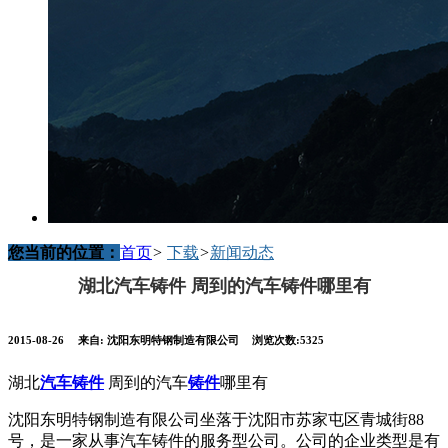
您当前的位置：
首页
>
下载
>
新闻动态
湖北汽车铸件 周到的汽车铸件哪里有
2015-08-26
来自:
沈阳东明特钢制造有限公司
浏览次数:5325
湖北
汽车铸件
周到的汽车
铸件
哪里有
沈阳东明特钢制造有限公司坐落于沈阳市苏家屯区青城街88
号，是一家从事汽车铸件的服务型公司。公司的企业类型是有