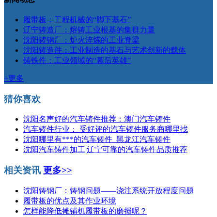
履带板：工程机械的“脚下基石”
辽宁铸造厂：熔铸工业根基的集群力量
沈阳铸钢厂：炉火淬炼的工业脊梁
沈阳铸造件：工业制造的基石与艺术创新的载体
铸铁件：工业领域的“幕后英雄”
+更多
猜你喜欢
沈阳名声好的汽车铸件推荐：澳门汽车铸件
汽车铸件行业： 受好评的汽车铸件服务商哪里找
沈阳哪里有***的汽车铸件_黑龙江汽车铸件
沈阳汽车铸件加工|辽宁可靠的汽车铸件品质推荐
相关资讯
更多>>
沈阳铸钢厂：铸钢问题——浇注系统开放程度问题
履带板的优点及其作业环境
怎样能降低摊铺机履带板的磨损呢？