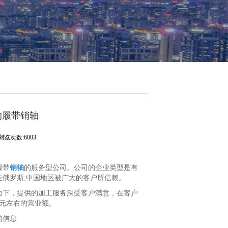
的履带销轴
浏览次数:6003
履带
销轴
的服务型公司。公司的企业类型是有
在俄罗斯;中国地区被广大的客户所信赖。
努力下，提供的加工服务深受客户满意，在客户
亿元左右的营业额。
的信息