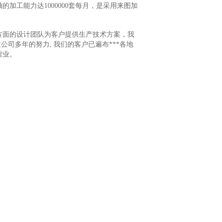
加工能力达1000000套每月，是采用来图加
。
方面的设计团队为客户提供生产技术方案，我
过公司多年的努力, 我们的客户已遍布***各地
营业。