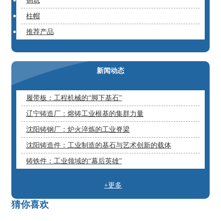
销轨
柱帽
推荐产品
新闻动态
履带板：工程机械的“脚下基石”
辽宁铸造厂：熔铸工业根基的集群力量
沈阳铸钢厂：炉火淬炼的工业脊梁
沈阳铸造件：工业制造的基石与艺术创新的载体
铸铁件：工业领域的“幕后英雄”
+更多
猜你喜欢