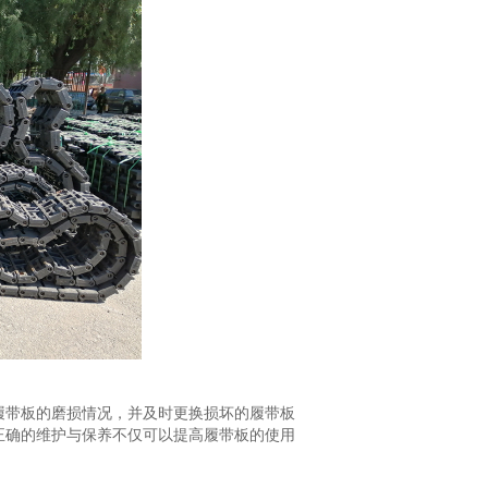
履带板的磨损情况，并及时更换损坏的履带板
正确的维护与保养不仅可以提高
履带板的使用