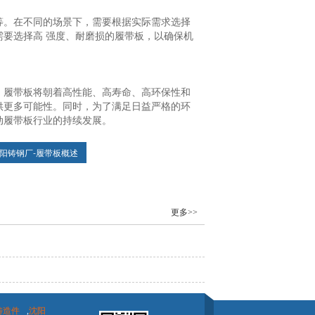
等。在不同的场景下，需要根据实际需求选择
要选择高 强度、耐磨损的履带板，以确保机
，履带板将朝着高性能、高寿命、高环保性和
供更多可能性。同时，为了满足日益严格的环
动履带板行业的持续发展。
阳铸钢厂-履带板概述
更多>>
铸造件
,
沈阳