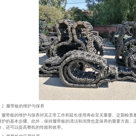
2. 履带板的维护与保养
履带板的维护与保养对其正常工作和延长使用寿命至关重要。定期检查
维护的基本步骤。此外，保持履带板的清洁和润滑也是保养的重要方面。
命，还可以提高整机的性能和效率。