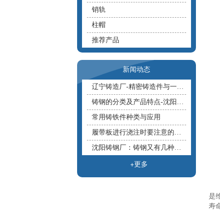
销轨
柱帽
推荐产品
新闻动态
辽宁铸造厂-精密铸造件与一般铸造件有什么不同？
铸钢的分类及产品特点-沈阳铸钢厂
常用铸铁件种类与应用
履带板进行浇注时要注意的事！
沈阳铸钢厂：铸钢又有几种分类呢？
+更多
是
寿