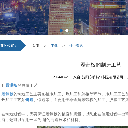
当前的位置：
首页
下载
行业资讯
>
>
履带板的制造工艺
2024-03-29
来自:
沈阳东明特钢制造有限公司
1.
履带板
的制造工艺
履带板
的制造工艺主要包括冷加工、热加工和胶接等环节。冷加工工艺
；热加工工艺如
铸造
、锻造等，主要用于非金属履带板的加工。胶接工艺
。
在制造过程中，需要保证履带板的精度和质量，以防止在使用过程中出现
性能，还可以采用一些先 进的制造技术和材料。