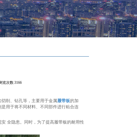
浏览次数:3166
如切削、钻孔等，主要用于金属
履带板
的加
则是用于将不同材料、不同部件进行粘合连
安 全隐患。同时，为了提高履带板的耐用性