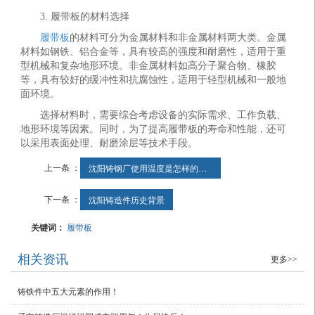
3. 履带板的材料选择
履带板
的材料可分为金属材料和非金属材料两大类。金属
材料如钢铁、铝合金等，具有较高的强度和耐磨性，适用于重
型机械和复杂地形环境。非金属材料如高分子聚合物、橡胶
等，具有较好的缓冲性和抗腐蚀性，适用于轻型机械和一般地
面环境。
选择材料时，需要综合考虑设备的实际需求、工作负载、
地形环境等因素。同时，为了提高履带板的寿命和性能，还可
以采用表面处理、耐磨涂层等技术手段。
上一条 ：
沈阳铸钢厂使用温度是怎样的呢？
下一条 ：
沈阳铸造件历史背景
关键词：
履带板
相关资讯
更多>>
铸铁件中五大元素的作用！