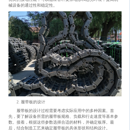
械设备的通过性和稳定性。
2. 履带板的设计
履带板的设计过程需要考虑实际应用中的多种因素。首
先，要了解设备所需的履带板规格、负载和行走速度等基本参
数。接着，根据这些参数选择合适的材料，并确定板厚。最
后，结合制造工艺来确定履带板的具体形状和结构设计。